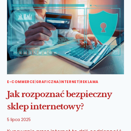
SWOJEJ
FIRMY?
E-COMMERCE
|
GRAFICZNA
|
INTERNET
|
REKLAMA
Jak rozpoznać bezpieczny
sklep internetowy?
5 lipca 2025