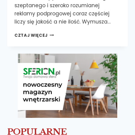
szeptanego i szeroko rozumianej
reklamy podprogowej coraz częściej
liczy się jakość a nie ilość. Wymusza…
TAJEMNICE
CZTAJ WIĘCEJ
SKUTECZNYCH
KOMENTARZY
CZ. 1
POPULARNE