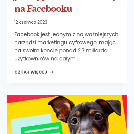
na Facebooku
12 czerwca 2023
Facebook jest jednym z najważniejszych
narzędzi marketingu cyfrowego, mając
na swoim koncie ponad 2,7 miliarda
użytkowników na całym…
JAK
CZTAJ WIĘCEJ
WYPROMOWAĆ
STRONĘ
NA FACEBOOKU