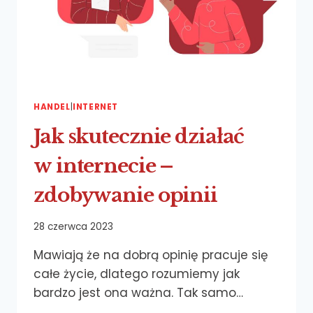
HANDEL
|
INTERNET
Jak skutecznie działać
w internecie –
zdobywanie opinii
28 czerwca 2023
Mawiają że na dobrą opinię pracuje się
całe życie, dlatego rozumiemy jak
bardzo jest ona ważna. Tak samo…