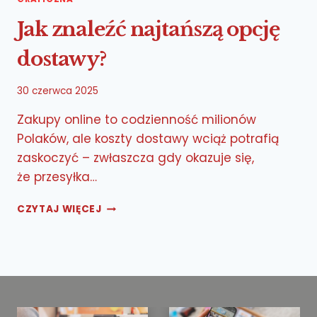
Jak znaleźć najtańszą opcję
dostawy?
30 czerwca 2025
Zakupy online to codzienność milionów
Polaków, ale koszty dostawy wciąż potrafią
zaskoczyć – zwłaszcza gdy okazuje się,
że przesyłka…
JAK
CZYTAJ WIĘCEJ
ZNALEŹĆ
NAJTAŃSZĄ
OPCJĘ
DOSTAWY?