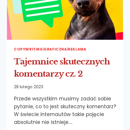
COPYWRITING
|
GRAFICZNA
|
REKLAMA
Tajemnice skutecznych
komentarzy cz. 2
28 lutego 2023
Przede wszystkim musimy zadać sobie
pytanie, co to jest skuteczny komentarz?
W świecie internautów takie pojęcie
absolutnie nie istnieje….