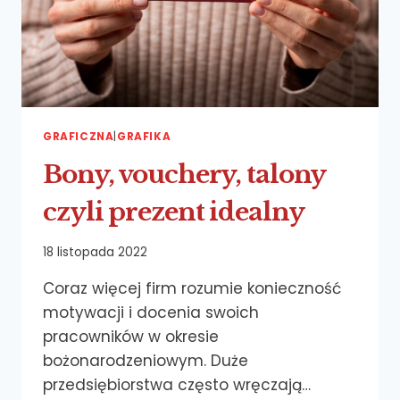
GRAFICZNA
|
GRAFIKA
Bony, vouchery, talony
czyli prezent idealny
18 listopada 2022
Coraz więcej firm rozumie konieczność
motywacji i docenia swoich
pracowników w okresie
bożonarodzeniowym. Duże
przedsiębiorstwa często wręczają…