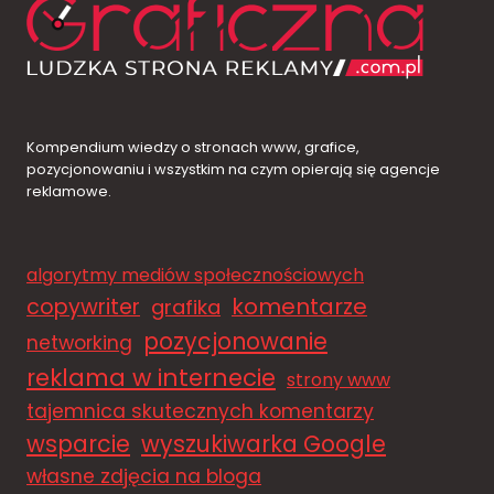
Kompendium wiedzy o stronach www, grafice,
pozycjonowaniu i wszystkim na czym opierają się agencje
reklamowe.
algorytmy mediów społecznościowych
komentarze
copywriter
grafika
pozycjonowanie
networking
reklama w internecie
strony www
tajemnica skutecznych komentarzy
wsparcie
wyszukiwarka Google
własne zdjęcia na bloga