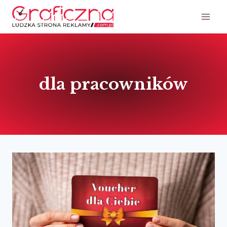
Przejdź
do
treści
dla pracowników