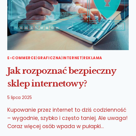
E-COMMERCE
|
GRAFICZNA
|
INTERNET
|
REKLAMA
Jak rozpoznać bezpieczny
sklep internetowy?
5 lipca 2025
Kupowanie przez internet to dziś codzienność
– wygodnie, szybko i często taniej. Ale uwaga!
Coraz więcej osób wpada w pułapki…